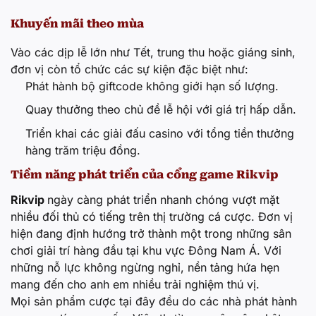
Khuyến mãi theo mùa
Vào các dịp lễ lớn như Tết, trung thu hoặc giáng sinh,
đơn vị còn tổ chức các sự kiện đặc biệt như:
Phát hành bộ giftcode không giới hạn số lượng.
Quay thưởng theo chủ đề lễ hội với giá trị hấp dẫn.
Triển khai các giải đấu casino với tổng tiền thưởng
hàng trăm triệu đồng.
Tiềm năng phát triển của cổng game Rikvip
Rikvip
ngày càng phát triển nhanh chóng vượt mặt
nhiều đối thủ có tiếng trên thị trường cá cược. Đơn vị
hiện đang định hướng trở thành một trong những sân
chơi giải trí hàng đầu tại khu vực Đông Nam Á. Với
những nỗ lực không ngừng nghỉ, nền tảng hứa hẹn
mang đến cho anh em nhiều trải nghiệm thú vị.
Mọi sản phẩm cược tại đây đều do các nhà phát hành