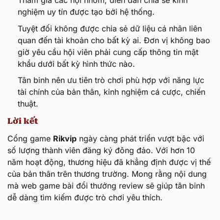
Tham gia các hội nhóm, diễn đàn chia sẻ kinh
nghiệm uy tín được tạo bởi hệ thống.
Tuyệt đối không được chia sẻ dữ liệu cá nhân liên
quan đến tài khoản cho bất kỳ ai. Đơn vị không bao
giờ yêu cầu hội viên phải cung cấp thông tin mật
khẩu dưới bất kỳ hình thức nào.
Tân binh nên ưu tiên trò chơi phù hợp với năng lực
tài chính của bản thân, kinh nghiệm cá cược, chiến
thuật.
Lời kết
Cổng game
Rikvip
ngày càng phát triển vượt bậc với
số lượng thành viên đăng ký đông đảo. Với hơn 10
năm hoạt động, thương hiệu đã khẳng định được vị thế
của bản thân trên thương trường. Mong rằng nội dung
mà web game bài đổi thưởng review sẽ giúp tân binh
dễ dàng tìm kiếm được trò chơi yêu thích.