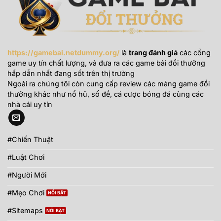
https://gamebai.netdummy.org/
là
trang đánh giá
các cổng
game uy tín chất lượng, và đưa ra các game bài đổi thưởng
hấp dẫn nhất đang sốt trên thị trường
Ngoài ra chúng tôi còn cung cấp review các mảng game đổi
thưởng khác như nổ hũ, số đề, cá cược bóng đá cùng các
nhà cái uy tín
#Chiến Thuật
#Luật Chơi
#Người Mới
#Mẹo Chơi
#Sitemaps