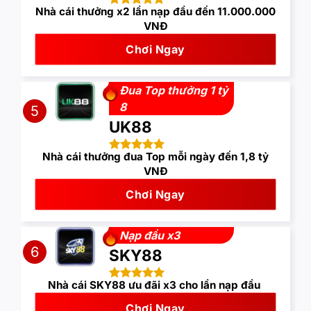
Nhà cái thưởng x2 lần nạp đầu đến 11.000.000
VNĐ
Chơi Ngay
Đua Top thưởng 1 tỷ
8
5
UK88
Nhà cái thưởng đua Top mỗi ngày đến 1,8 tỷ
VNĐ
Chơi Ngay
Nạp đầu x3
6
SKY88
Nhà cái SKY88 ưu đãi x3 cho lần nạp đầu
Chơi Ngay