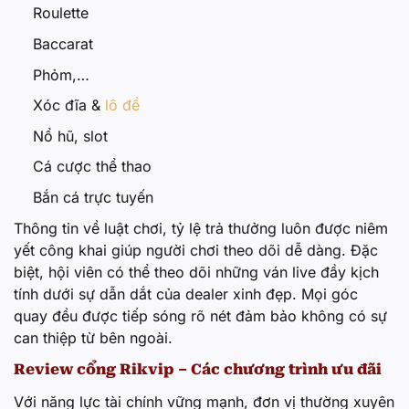
Roulette
Baccarat
Phỏm,…
Xóc đĩa &
lô đề
Nổ hũ, slot
Cá cược thể thao
Bắn cá trực tuyến
Thông tin về luật chơi, tỷ lệ trả thưởng luôn được niêm
yết công khai giúp người chơi theo dõi dễ dàng. Đặc
biệt, hội viên có thể theo dõi những ván live đầy kịch
tính dưới sự dẫn dắt của dealer xinh đẹp. Mọi góc
quay đều được tiếp sóng rõ nét đảm bảo không có sự
can thiệp từ bên ngoài.
Review cổng Rikvip – Các chương trình ưu đãi
Với năng lực tài chính vững mạnh, đơn vị thường xuyên