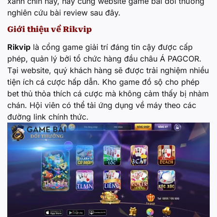
xanh chín này, hãy cùng website game bài đổi thưởng
nghiên cứu bài review sau đây.
Giới thiệu về Rikvip
Rikvip
là cổng game giải trí đáng tin cậy được cấp
phép, quản lý bởi tổ chức hàng đầu châu Á PAGCOR.
Tại website, quý khách hàng sẽ được trải nghiệm nhiều
tiện ích cá cược hấp dẫn. Kho game đồ sộ cho phép
bet thủ thỏa thích cá cược mà không cảm thấy bị nhàm
chán. Hội viên có thể tải ứng dụng về máy theo các
đường link chính thức.