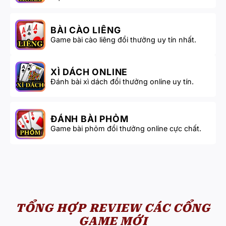
Việt Nam.
BÀI CÀO LIÊNG
Game bài cào liêng đổi thưởng uy tín nhất.
XÌ DÁCH ONLINE
Đánh bài xì dách đổi thưởng online uy tín.
ĐÁNH BÀI PHỎM
Game bài phỏm đổi thưởng online cực chất.
TỔNG HỢP REVIEW CÁC CỔNG