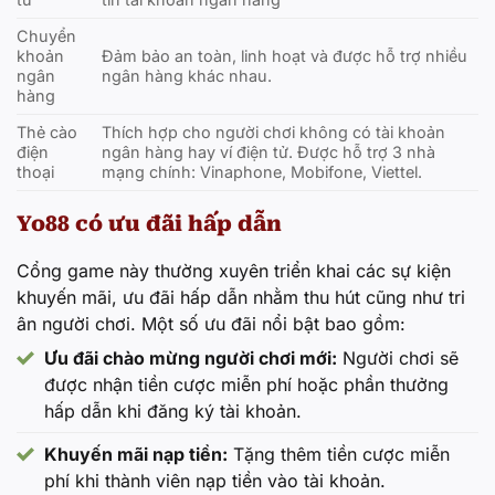
Chuyển
khoản
Đảm bảo an toàn, linh hoạt và được hỗ trợ nhiều
ngân
ngân hàng khác nhau.
hàng
Thẻ cào
Thích hợp cho người chơi không có tài khoản
điện
ngân hàng hay ví điện tử. Được hỗ trợ 3 nhà
thoại
mạng chính: Vinaphone, Mobifone, Viettel.
Yo88 có ưu đãi hấp dẫn
Cổng game này thường xuyên triển khai các sự kiện
khuyến mãi, ưu đãi hấp dẫn nhằm thu hút cũng như tri
ân người chơi. Một số ưu đãi nổi bật bao gồm:
Ưu đãi chào mừng người chơi mới:
Người chơi sẽ
được nhận tiền cược miễn phí hoặc phần thưởng
hấp dẫn khi đăng ký tài khoản.
Khuyến mãi nạp tiền:
Tặng thêm tiền cược miễn
phí khi thành viên nạp tiền vào tài khoản.