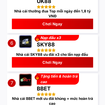
UK88
Nhà cái thưởng đua Top mỗi ngày đến 1,8 tỷ
VNĐ
Chơi Ngay
Nạp đầu x3
6
SKY88
Nhà cái SKY88 ưu đãi x3 cho lần nạp đầu
Chơi Ngay
Tặng tiền & hoàn trả
cao
7
BBET
Nhà cái BBET mới ưu đãi khủng + mức hoàn trả