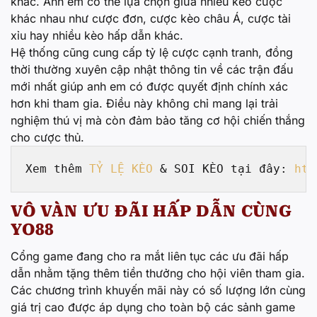
khác. Anh em có thể lựa chọn giữa nhiều kèo cược
khác nhau như cược đơn, cược kèo châu Á, cược tài
xỉu hay nhiều kèo hấp dẫn khác.
Hệ thống cũng cung cấp tỷ lệ cược cạnh tranh, đồng
thời thường xuyên cập nhật thông tin về các trận đấu
mới nhất giúp anh em có được quyết định chính xác
hơn khi tham gia. Điều này không chỉ mang lại trải
nghiệm thú vị mà còn đảm bảo tăng cơ hội chiến thắng
cho cược thủ.
Xem thêm 
TỶ LỆ KÈO
 & SOI KÈO tại đây: 
htt
VÔ VÀN ƯU ĐÃI HẤP DẪN CÙNG
YO88
Cổng game
đang cho ra mắt liên tục các ưu đãi hấp
dẫn nhằm tặng thêm tiền thưởng cho hội viên tham gia.
Các chương trình khuyến mãi này có số lượng lớn cùng
giá trị cao được áp dụng cho toàn bộ các sảnh game