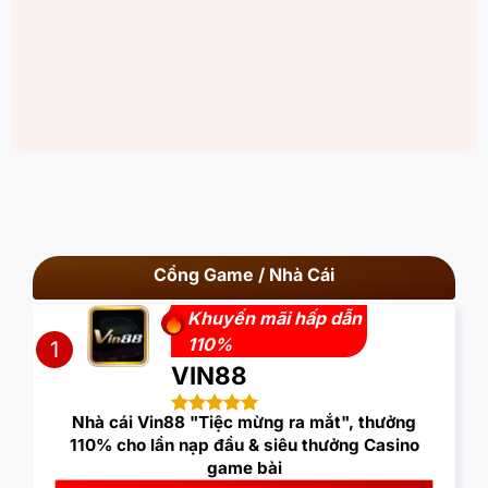
Cổng Game / Nhà Cái
Khuyến mãi hấp dẫn
110%
1
VIN88
Nhà cái Vin88 "Tiệc mừng ra mắt", thưởng
110% cho lần nạp đầu & siêu thưởng Casino
game bài