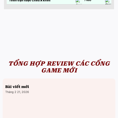
7
kèo
Toàn trận cược Châu Á khác
TỔNG HỢP REVIEW CÁC CỔNG
GAME MỚI
Bài viết mới
Tháng 2 21, 2026