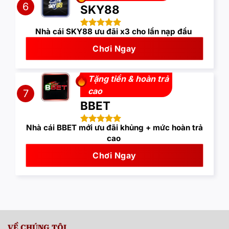
6
SKY88
Nhà cái SKY88 ưu đãi x3 cho lần nạp đầu
Chơi Ngay
Tặng tiền & hoàn trả
cao
7
BBET
Nhà cái BBET mới ưu đãi khủng + mức hoàn trả
cao
Chơi Ngay
VỀ CHÚNG TÔI