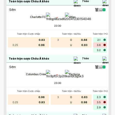
7
kèo
Toàn trận cược Châu Á khác
Sớm
-
Charlotte FC
Atlas
23:30
Toàn trận-Cược chấp
Toàn trận--tài/Xỉu
Toàn trận-1x2
0.83
3
O
0.88
2.1
0.25
0.98
U
0.93
3.6
3.2
7
kèo
Toàn trận cược Châu Á khác
Sớm
-
Columbus Crew
Pachuca
23:30
Toàn trận-Cược chấp
Toàn trận--tài/Xỉu
Toàn trận-1x2
0.98
3
O
0.83
2.3
0.25
0.83
U
0.98
3.5
2.9