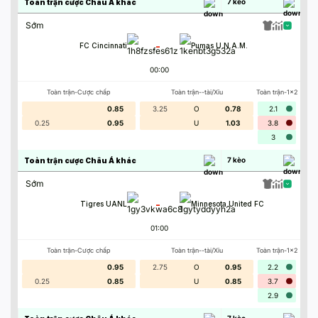
7
kèo
Toàn trận cược Châu Á khác
Sớm
-
FC Cincinnati
Pumas U.N.A.M.
00:00
Toàn trận-Cược chấp
Toàn trận--tài/Xỉu
Toàn trận-1x2
0.85
3.25
O
0.78
2.1
0.25
0.95
U
1.03
3.8
3
7
kèo
Toàn trận cược Châu Á khác
Sớm
-
Tigres UANL
Minnesota United FC
01:00
Toàn trận-Cược chấp
Toàn trận--tài/Xỉu
Toàn trận-1x2
0.95
2.75
O
0.95
2.2
0.25
0.85
U
0.85
3.7
2.9