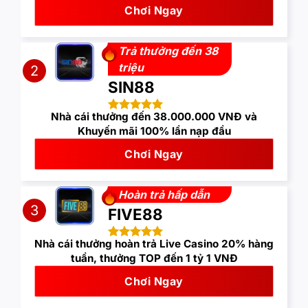
Chơi Ngay
Trả thưởng đến 38
triệu
2
SIN88
Nhà cái thưởng đến 38.000.000 VNĐ và
Khuyến mãi 100% lần nạp đầu
Chơi Ngay
Hoàn trả hấp dẫn
3
FIVE88
Nhà cái thưởng hoàn trả Live Casino 20% hàng
tuần, thưởng TOP đến 1 tỷ 1 VNĐ
Chơi Ngay