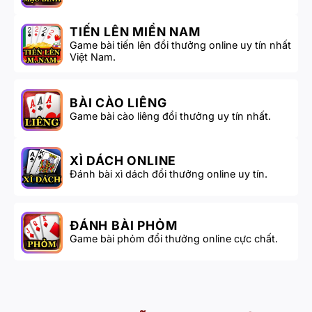
TIẾN LÊN MIỀN NAM
Game bài tiến lên đổi thưởng online uy tín nhất
Việt Nam.
BÀI CÀO LIÊNG
Game bài cào liêng đổi thưởng uy tín nhất.
XÌ DÁCH ONLINE
Đánh bài xì dách đổi thưởng online uy tín.
ĐÁNH BÀI PHỎM
Game bài phỏm đổi thưởng online cực chất.