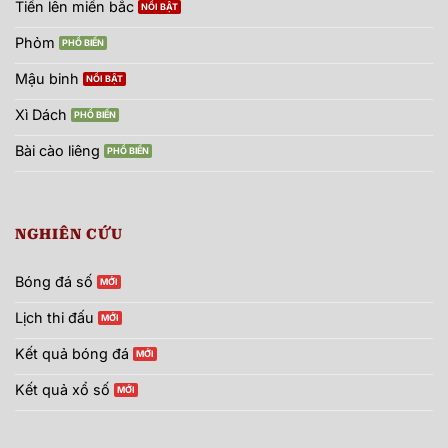
Tiến lên miền bắc
Phỏm
Mậu binh
Xì Dách
Bài cào liêng
NGHIÊN CỨU
Bóng đá số
Lịch thi đấu
Kết quả bóng đá
Kết quả xổ số