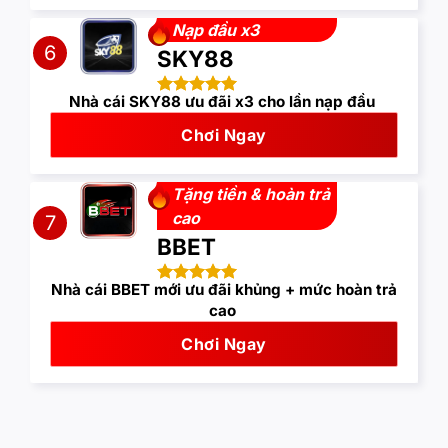
Nạp đầu x3
6
SKY88
Nhà cái SKY88 ưu đãi x3 cho lần nạp đầu
Chơi Ngay
Tặng tiền & hoàn trả
cao
7
BBET
Nhà cái BBET mới ưu đãi khủng + mức hoàn trả
cao
Chơi Ngay