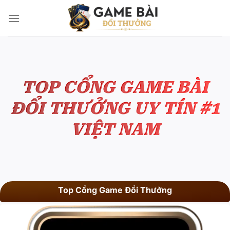
Bỏ
qua
nội
dung
TOP CỔNG GAME BÀI
ĐỔI THƯỞNG UY TÍN #1
VIỆT NAM
Top Cổng Game Đổi Thưởng