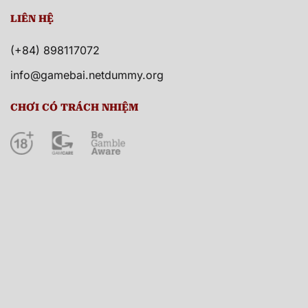
LIÊN HỆ
(+84) 898117072
info@gamebai.netdummy.org
CHƠI CÓ TRÁCH NHIỆM