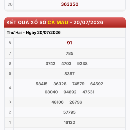
363250
ĐB
KẾT QUẢ XỔ SỐ
CÀ MAU
-
20/07/2026
Thứ Hai
-
Ngày
20/07/2026
91
8
785
7
3742
4703
9238
6
8387
5
58415
36328
74579
64592
4
08040
94692
47531
48106
28796
3
57795
2
16132
1