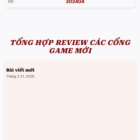
303404
ĐB
TỔNG HỢP REVIEW CÁC CỔNG
GAME MỚI
Bài viết mới
Tháng 2 21, 2026