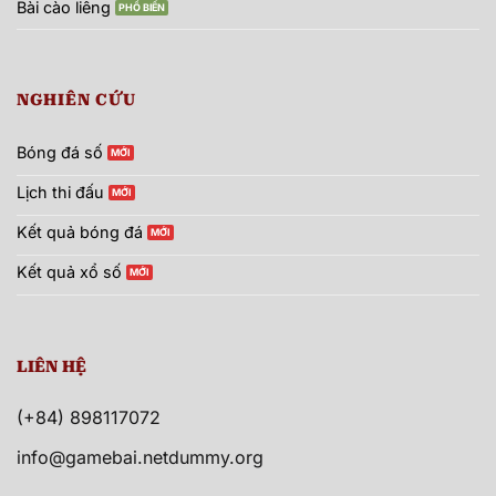
Bài cào liêng
NGHIÊN CỨU
Bóng đá số
Lịch thi đấu
Kết quả bóng đá
Kết quả xổ số
LIÊN HỆ
(+84) 898117072
info@gamebai.netdummy.org