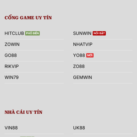
CỔNG GAME UY TÍN
HITCLUB
SUNWIN
ZOWIN
NHATVIP
GO88
YO88
RIKVIP
ZO88
WIN79
GEMWIN
NHÀ CÁI UY TÍN
VIN88
UK88