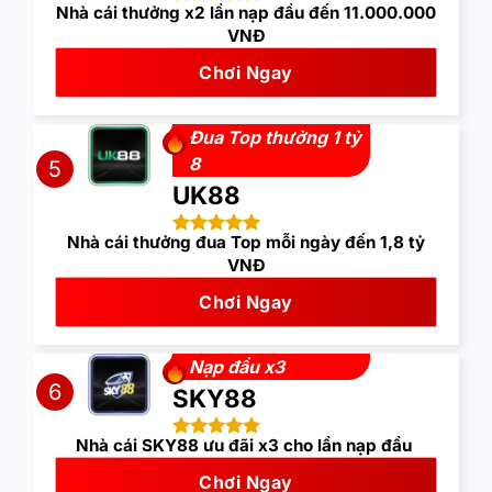
Nhà cái thưởng x2 lần nạp đầu đến 11.000.000
VNĐ
Chơi Ngay
Đua Top thưởng 1 tỷ
8
5
UK88
Nhà cái thưởng đua Top mỗi ngày đến 1,8 tỷ
VNĐ
Chơi Ngay
Nạp đầu x3
6
SKY88
Nhà cái SKY88 ưu đãi x3 cho lần nạp đầu
Chơi Ngay