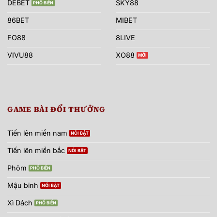
DEBET
SKY88
86BET
MIBET
FO88
8LIVE
VIVU88
XO88
GAME BÀI ĐỔI THƯỞNG
Tiến lên miền nam
Tiến lên miền bắc
Phỏm
Mậu binh
Xì Dách