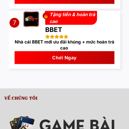
Tặng tiền & hoàn trả
cao
7
BBET
Nhà cái BBET mới ưu đãi khủng + mức hoàn trả
cao
Chơi Ngay
VỀ CHÚNG TÔI