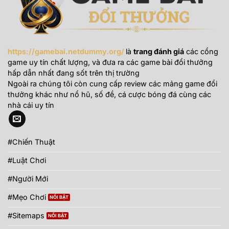
https://gamebai.netdummy.org/
là
trang đánh giá
các cổng
game uy tín chất lượng, và đưa ra các game bài đổi thưởng
hấp dẫn nhất đang sốt trên thị trường
Ngoài ra chúng tôi còn cung cấp review các mảng game đổi
thưởng khác như nổ hũ, số đề, cá cược bóng đá cùng các
nhà cái uy tín
#Chiến Thuật
#Luật Chơi
#Người Mới
#Mẹo Chơi
#Sitemaps