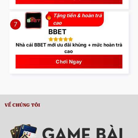
Tặng tiền & hoàn trả
cao
7
BBET
Nhà cái BBET mới ưu đãi khủng + mức hoàn trả
cao
Chơi Ngay
VỀ CHÚNG TÔI