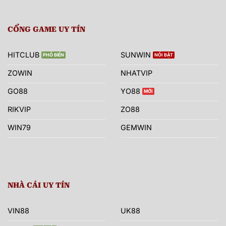
CỔNG GAME UY TÍN
HITCLUB
SUNWIN
ZOWIN
NHATVIP
GO88
YO88
RIKVIP
ZO88
WIN79
GEMWIN
NHÀ CÁI UY TÍN
VIN88
UK88