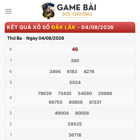
Bỏ
qua
nội
dung
KẾT QUẢ XỔ SỐ
ĐẮK LẮK
-
04/08/2026
Thứ Ba
-
Ngày
04/08/2026
46
8
380
7
3494
6183
4276
6
5554
5
79639
73435
54560
26986
4
69755
80856
81331
49004
90056
3
58525
2
36718
1