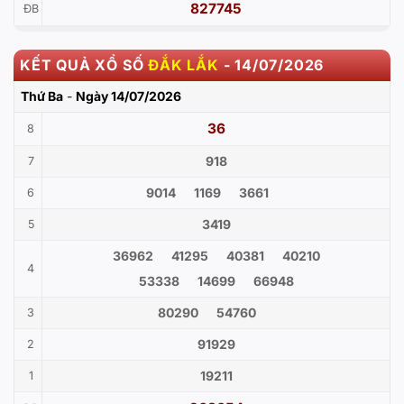
827745
ĐB
KẾT QUẢ XỔ SỐ
ĐẮK LẮK
-
14/07/2026
Thứ Ba
-
Ngày
14/07/2026
36
8
918
7
9014
1169
3661
6
3419
5
36962
41295
40381
40210
4
53338
14699
66948
80290
54760
3
91929
2
19211
1