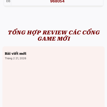
968054
ĐB
TỔNG HỢP REVIEW CÁC CỔNG
GAME MỚI
Bài viết mới
Tháng 2 21, 2026