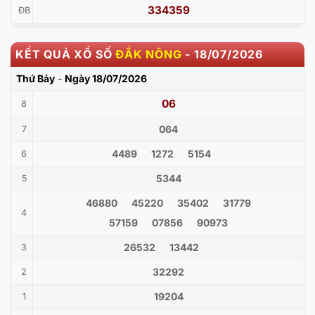
334359
ĐB
KẾT QUẢ XỔ SỐ
ĐẮK NÔNG
-
18/07/2026
Thứ Bảy
-
Ngày
18/07/2026
06
8
064
7
4489
1272
5154
6
5344
5
46880
45220
35402
31779
4
57159
07856
90973
26532
13442
3
32292
2
19204
1