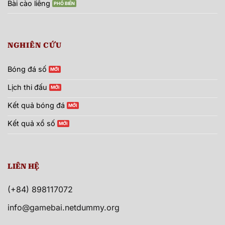
Bài cào liêng
NGHIÊN CỨU
Bóng đá số
Lịch thi đấu
Kết quả bóng đá
Kết quả xổ số
LIÊN HỆ
(+84) 898117072
info@gamebai.netdummy.org