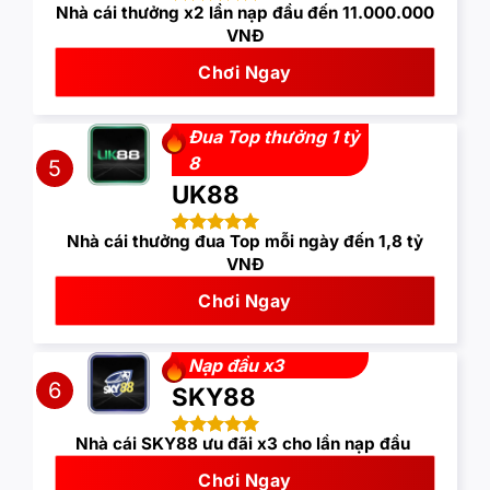
Nhà cái thưởng x2 lần nạp đầu đến 11.000.000
VNĐ
Chơi Ngay
Đua Top thưởng 1 tỷ
8
5
UK88
Nhà cái thưởng đua Top mỗi ngày đến 1,8 tỷ
VNĐ
Chơi Ngay
Nạp đầu x3
6
SKY88
Nhà cái SKY88 ưu đãi x3 cho lần nạp đầu
Chơi Ngay