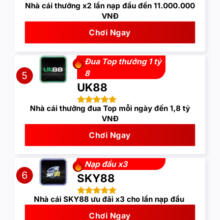
Nhà cái thưởng x2 lần nạp đầu đến 11.000.000
VNĐ
Chơi Ngay
Đua Top thưởng 1 tỷ
8
5
UK88
Nhà cái thưởng đua Top mỗi ngày đến 1,8 tỷ
VNĐ
Chơi Ngay
Nạp đầu x3
6
SKY88
Nhà cái SKY88 ưu đãi x3 cho lần nạp đầu
Chơi Ngay