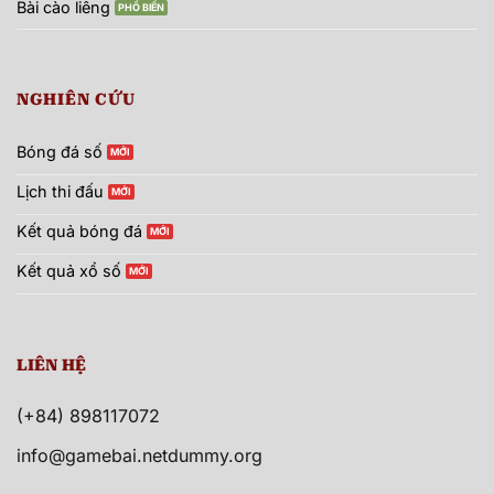
Bài cào liêng
NGHIÊN CỨU
Bóng đá số
Lịch thi đấu
Kết quả bóng đá
Kết quả xổ số
LIÊN HỆ
(+84) 898117072
info@gamebai.netdummy.org