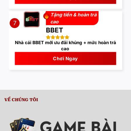
Tặng tiền & hoàn trả
cao
7
BBET
Nhà cái BBET mới ưu đãi khủng + mức hoàn trả
cao
Chơi Ngay
VỀ CHÚNG TÔI