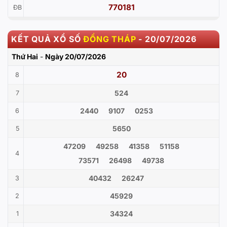
770181
ĐB
KẾT QUẢ XỔ SỐ
ĐỒNG THÁP
-
20/07/2026
Thứ Hai
-
Ngày
20/07/2026
20
8
524
7
2440
9107
0253
6
5650
5
47209
49258
41358
51158
4
73571
26498
49738
40432
26247
3
45929
2
34324
1