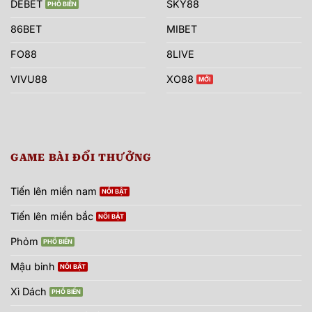
DEBET
SKY88
86BET
MIBET
FO88
8LIVE
VIVU88
XO88
GAME BÀI ĐỔI THƯỞNG
Tiến lên miền nam
Tiến lên miền bắc
Phỏm
Mậu binh
Xì Dách