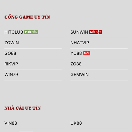
CỔNG GAME UY TÍN
HITCLUB
SUNWIN
ZOWIN
NHATVIP
GO88
YO88
RIKVIP
ZO88
WIN79
GEMWIN
NHÀ CÁI UY TÍN
VIN88
UK88