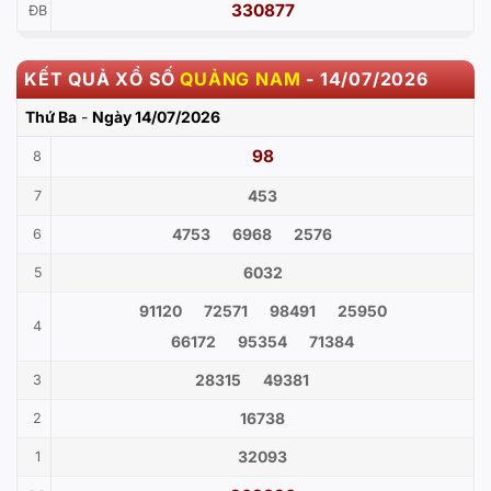
330877
ĐB
KẾT QUẢ XỔ SỐ
QUẢNG NAM
-
14/07/2026
Thứ Ba
-
Ngày
14/07/2026
98
8
453
7
4753
6968
2576
6
6032
5
91120
72571
98491
25950
4
66172
95354
71384
28315
49381
3
16738
2
32093
1