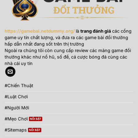
https://gamebai.netdummy.org/
là
trang đánh giá
các cổng
game uy tín chất lượng, và đưa ra các game bài đổi thưởng
hấp dẫn nhất đang sốt trên thị trường
Ngoài ra chúng tôi còn cung cấp review các mảng game đổi
thưởng khác như nổ hũ, số đề, cá cược bóng đá cùng các
nhà cái uy tín
#Chiến Thuật
#Luật Chơi
#Người Mới
#Mẹo Chơi
#Sitemaps