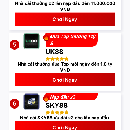
Nhà cái thưởng x2 lần nạp đầu đến 11.000.000
VNĐ
Chơi Ngay
Đua Top thưởng 1 tỷ
8
5
UK88
Nhà cái thưởng đua Top mỗi ngày đến 1,8 tỷ
VNĐ
Chơi Ngay
Nạp đầu x3
6
SKY88
Nhà cái SKY88 ưu đãi x3 cho lần nạp đầu
Chơi Ngay