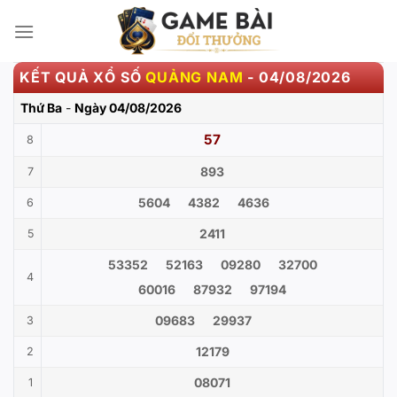
Bỏ
qua
nội
dung
KẾT QUẢ XỔ SỐ
QUẢNG NAM
-
04/08/2026
Thứ Ba
-
Ngày
04/08/2026
57
8
893
7
5604
4382
4636
6
2411
5
53352
52163
09280
32700
4
60016
87932
97194
09683
29937
3
12179
2
08071
1