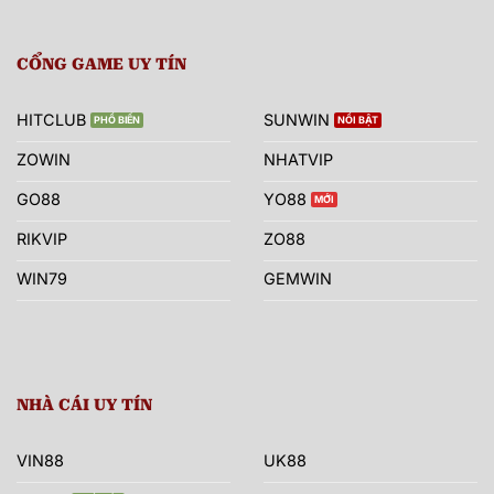
CỔNG GAME UY TÍN
HITCLUB
SUNWIN
ZOWIN
NHATVIP
GO88
YO88
RIKVIP
ZO88
WIN79
GEMWIN
NHÀ CÁI UY TÍN
VIN88
UK88