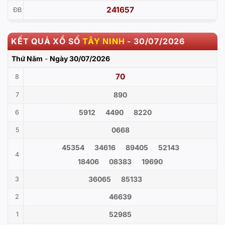
241657
ĐB
KẾT QUẢ XỔ SỐ
TÂY NINH
-
30/07/2026
Thứ Năm
-
Ngày
30/07/2026
70
8
890
7
5912
4490
8220
6
0668
5
45354
34616
89405
52143
4
18406
08383
19690
36065
85133
3
46639
2
52985
1