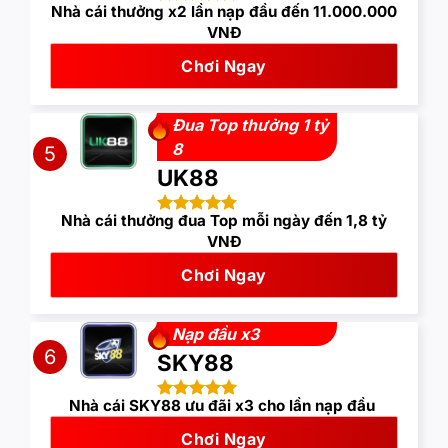
Nhà cái thưởng x2 lần nạp đầu đến 11.000.000
VNĐ
Chơi Ngay
Đua Top thưởng 1 tỷ
8
5
UK88
Nhà cái thưởng đua Top mỗi ngày đến 1,8 tỷ
VNĐ
Chơi Ngay
Nạp đầu x3
6
SKY88
Nhà cái SKY88 ưu đãi x3 cho lần nạp đầu
Chơi Ngay