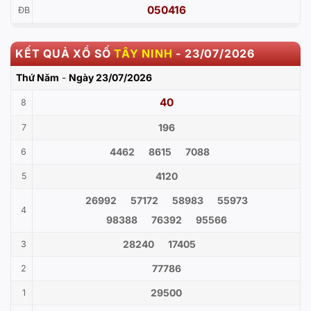
050416
ĐB
KẾT QUẢ XỔ SỐ
TÂY NINH
-
23/07/2026
Thứ Năm
-
Ngày
23/07/2026
40
8
196
7
4462
8615
7088
6
4120
5
26992
57172
58983
55973
4
98388
76392
95566
28240
17405
3
77786
2
29500
1