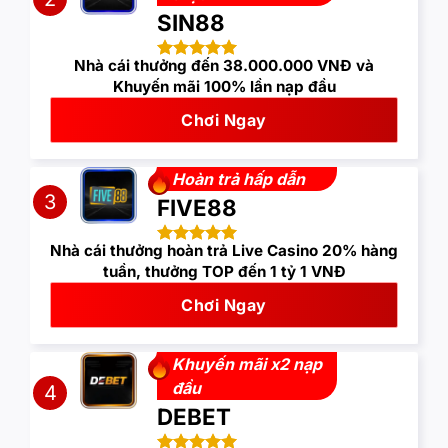
SIN88
Nhà cái thưởng đến 38.000.000 VNĐ và
Khuyến mãi 100% lần nạp đầu
Chơi Ngay
Hoàn trả hấp dẫn
3
FIVE88
Nhà cái thưởng hoàn trả Live Casino 20% hàng
tuần, thưởng TOP đến 1 tỷ 1 VNĐ
Chơi Ngay
Khuyến mãi x2 nạp
đầu
4
DEBET