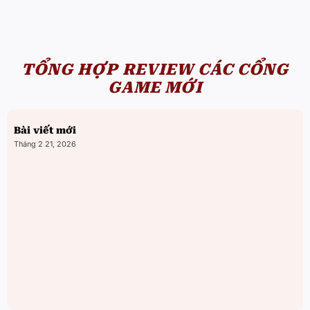
TỔNG HỢP REVIEW CÁC CỔNG
GAME MỚI
Bài viết mới
Tháng 2 21, 2026