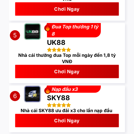
Chơi Ngay
Đua Top thưởng 1 tỷ
8
5
UK88
Nhà cái thưởng đua Top mỗi ngày đến 1,8 tỷ
VNĐ
Chơi Ngay
Nạp đầu x3
6
SKY88
Nhà cái SKY88 ưu đãi x3 cho lần nạp đầu
Chơi Ngay