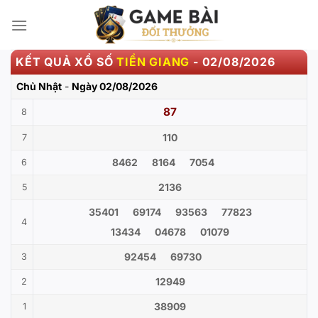
Bỏ
qua
nội
dung
KẾT QUẢ XỔ SỐ
TIỀN GIANG
-
02/08/2026
Chủ Nhật
-
Ngày
02/08/2026
87
8
110
7
8462
8164
7054
6
2136
5
35401
69174
93563
77823
4
13434
04678
01079
92454
69730
3
12949
2
38909
1