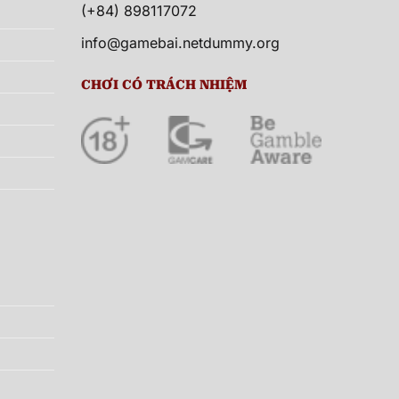
(+84) 898117072
info@gamebai.netdummy.org
CHƠI CÓ TRÁCH NHIỆM