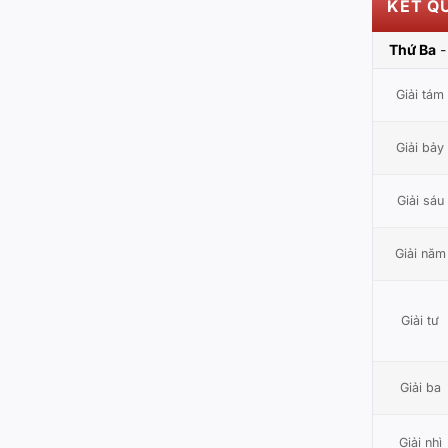
KẾT Q
Thứ Ba
Giải tám
Giải bảy
Giải sáu
Giải năm
Giải tư
Giải ba
Giải nhì