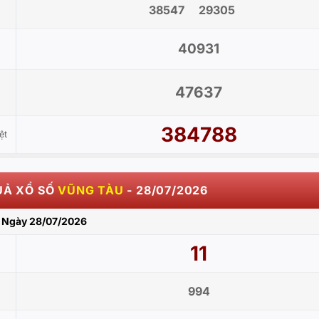
38547
29305
40931
47637
384788
ệt
UẢ XỔ SỐ
VŨNG TÀU
-
28/07/2026
-
Ngày
28/07/2026
11
994