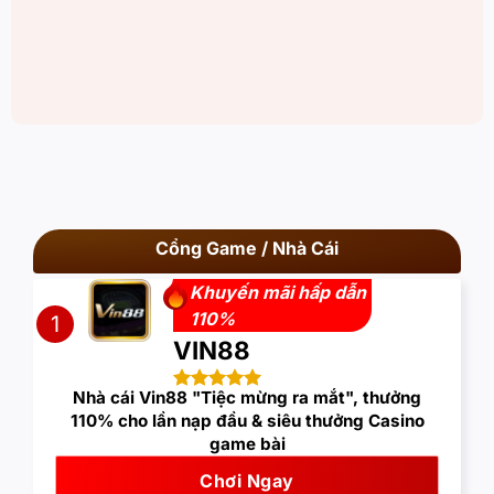
Cổng Game / Nhà Cái
Khuyến mãi hấp dẫn
110%
1
VIN88
Nhà cái Vin88 "Tiệc mừng ra mắt", thưởng
110% cho lần nạp đầu & siêu thưởng Casino
game bài
Chơi Ngay