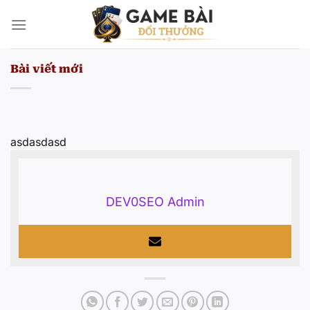
Bỏ
qua
nội
dung
Bài viết mới
asdasdasd
DEV0SEO Admin