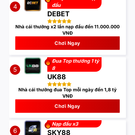
đầu
4
DEBET
Nhà cái thưởng x2 lần nạp đầu đến 11.000.000
VNĐ
Chơi Ngay
Đua Top thưởng 1 tỷ
8
5
UK88
Nhà cái thưởng đua Top mỗi ngày đến 1,8 tỷ
VNĐ
Chơi Ngay
Nạp đầu x3
6
SKY88