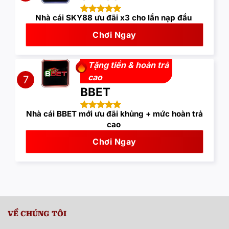
Nhà cái SKY88 ưu đãi x3 cho lần nạp đầu
Chơi Ngay
Tặng tiền & hoàn trả
cao
7
BBET
Nhà cái BBET mới ưu đãi khủng + mức hoàn trả
cao
Chơi Ngay
VỀ CHÚNG TÔI