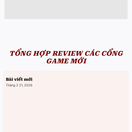
TỔNG HỢP REVIEW CÁC CỔNG
GAME MỚI
Bài viết mới
Tháng 2 21, 2026