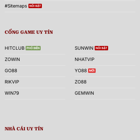
#Sitemaps
CỔNG GAME UY TÍN
HITCLUB
SUNWIN
ZOWIN
NHATVIP
GO88
YO88
RIKVIP
ZO88
WIN79
GEMWIN
NHÀ CÁI UY TÍN