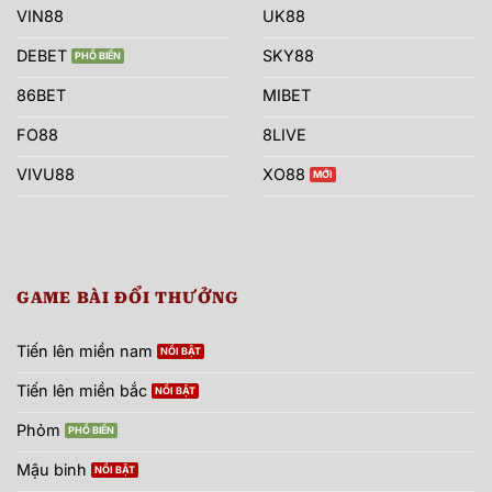
VIN88
UK88
DEBET
SKY88
86BET
MIBET
FO88
8LIVE
VIVU88
XO88
GAME BÀI ĐỔI THƯỞNG
Tiến lên miền nam
Tiến lên miền bắc
Phỏm
Mậu binh