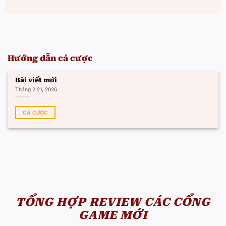
Hướng dẫn cá cược
Bài viết mới
Tháng 2 21, 2026
CÁ CƯỢC
TỔNG HỢP REVIEW CÁC CỔNG
GAME MỚI