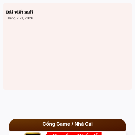
Bài viết mới
Tháng 2 21, 2026
Cổng Game / Nhà Cái