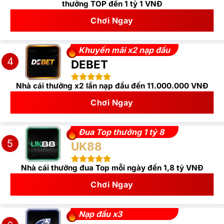
thưởng TOP đến 1 tỷ 1 VNĐ
Chơi Ngay
Khuyến mãi x2 nạp đầu
4
DEBET
Nhà cái thưởng x2 lần nạp đầu đến 11.000.000 VNĐ
Chơi Ngay
Đua Top thưởng 1 tỷ 8
5
UK88
Nhà cái thưởng đua Top mỗi ngày đến 1,8 tỷ VNĐ
Chơi Ngay
Nạp đầu x3