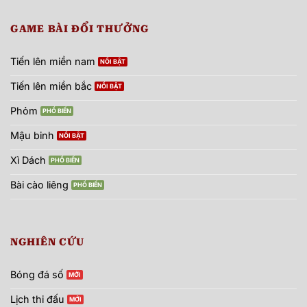
GAME BÀI ĐỔI THƯỞNG
Tiến lên miền nam
Tiến lên miền bắc
Phỏm
Mậu binh
Xì Dách
Bài cào liêng
NGHIÊN CỨU
Bóng đá số
Lịch thi đấu