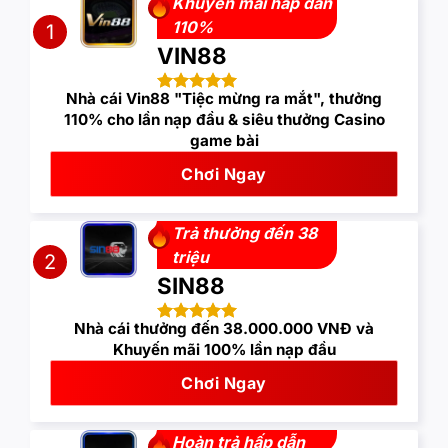
Khuyến mãi hấp dẫn
110%
1
VIN88
Nhà cái Vin88 "Tiệc mừng ra mắt", thưởng
110% cho lần nạp đầu & siêu thưởng Casino
game bài
Chơi Ngay
Trả thưởng đến 38
triệu
2
SIN88
Nhà cái thưởng đến 38.000.000 VNĐ và
Khuyến mãi 100% lần nạp đầu
Chơi Ngay
Hoàn trả hấp dẫn